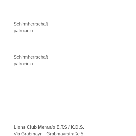
Schirmherrschaft
patrocinio
Schirmherrschaft
patrocinio
Lions Club Meran/o E.T.S / K.D.S.
Via Grabmayr – Grabmayrstraße 5