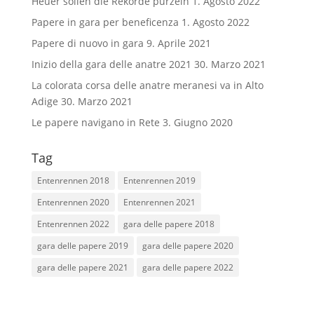
Heuer sollen die Rekorde purzeln
1. Agosto 2022
Papere in gara per beneficenza
1. Agosto 2022
Papere di nuovo in gara
9. Aprile 2021
Inizio della gara delle anatre 2021
30. Marzo 2021
La colorata corsa delle anatre meranesi va in Alto
Adige
30. Marzo 2021
Le papere navigano in Rete
3. Giugno 2020
Tag
Entenrennen 2018
Entenrennen 2019
Entenrennen 2020
Entenrennen 2021
Entenrennen 2022
gara delle papere 2018
gara delle papere 2019
gara delle papere 2020
gara delle papere 2021
gara delle papere 2022