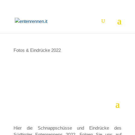
Fotos & Eindrücke 2022
Hier die Schnappschüsse und Eindrücke des
Südtiroler Entenrennens 2022. Folgen Sie uns auf