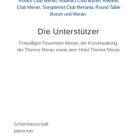
Rotary Club Meran
,
Rotaract Club Bozen
,
Kiwanis
Club Meran
,
Soroptimist Club Merania
,
Round Table
Bozen und Meran
.
Die Unterstützer
Freiwilligen Feuerwehr Meran, der Kurverwaltung,
der Therme Meran sowie dem Hotel Therme Meran
Schirmherrschaft
patrocinio