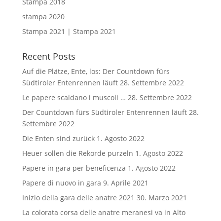
Stampa 2018
stampa 2020
Stampa 2021 | Stampa 2021
Recent Posts
Auf die Plätze, Ente, los: Der Countdown fürs
Südtiroler Entenrennen läuft
28. Settembre 2022
Le papere scaldano i muscoli …
28. Settembre 2022
Der Countdown fürs Südtiroler Entenrennen läuft
28.
Settembre 2022
Die Enten sind zurück
1. Agosto 2022
Heuer sollen die Rekorde purzeln
1. Agosto 2022
Papere in gara per beneficenza
1. Agosto 2022
Papere di nuovo in gara
9. Aprile 2021
Inizio della gara delle anatre 2021
30. Marzo 2021
La colorata corsa delle anatre meranesi va in Alto