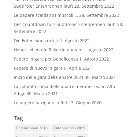
Südtiroler Entenrennen läuft
28. Settembre 2022
Le papere scaldano i muscoli …
28. Settembre 2022
Der Countdown fürs Südtiroler Entenrennen läuft
28.
Settembre 2022
Die Enten sind zurück
1. Agosto 2022
Heuer sollen die Rekorde purzeln
1. Agosto 2022
Papere in gara per beneficenza
1. Agosto 2022
Papere di nuovo in gara
9. Aprile 2021
Inizio della gara delle anatre 2021
30. Marzo 2021
La colorata corsa delle anatre meranesi va in Alto
Adige
30. Marzo 2021
Le papere navigano in Rete
3. Giugno 2020
Tag
Entenrennen 2018
Entenrennen 2019