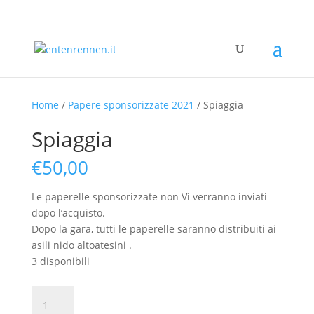
Home
/
Papere sponsorizzate 2021
/ Spiaggia
Spiaggia
€
50,00
Le paperelle sponsorizzate non Vi verranno inviati
dopo l’acquisto.
Dopo la gara, tutti le paperelle saranno distribuiti ai
asili nido altoatesini .
3 disponibili
Spiaggia
quantità