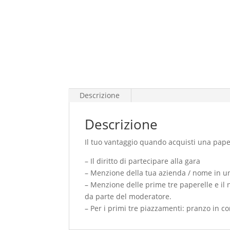
Descrizione
Descrizione
Il tuo vantaggio quando acquisti una pap
– Il diritto di partecipare alla gara
– Menzione della tua azienda / nome in un
– Menzione delle prime tre paperelle e il
da parte del moderatore.
– Per i primi tre piazzamenti: pranzo in c