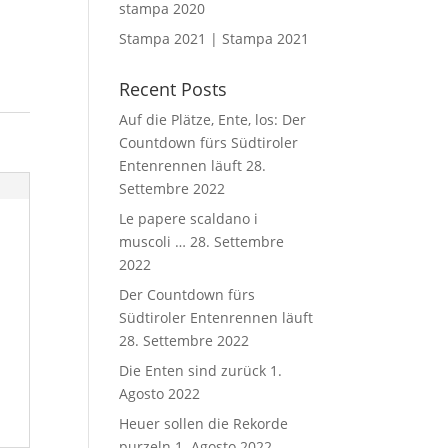
stampa 2020
Stampa 2021 | Stampa 2021
Recent Posts
Auf die Plätze, Ente, los: Der
Countdown fürs Südtiroler
Entenrennen läuft
28.
Settembre 2022
Le papere scaldano i
muscoli …
28. Settembre
2022
Der Countdown fürs
Südtiroler Entenrennen läuft
28. Settembre 2022
Die Enten sind zurück
1.
Agosto 2022
Heuer sollen die Rekorde
purzeln
1. Agosto 2022