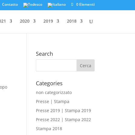
Contatto
0 Elementi
021
2020
2019
2018
Search
Categories
dopo
non categorizzato
Presse | Stampa
Presse 2019 | Stampa 2019
Presse 2022 | Stampa 2022
Stampa 2018