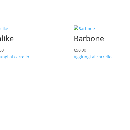
like
Barbone
00
€
50,00
ungi al carrello
Aggiungi al carrello