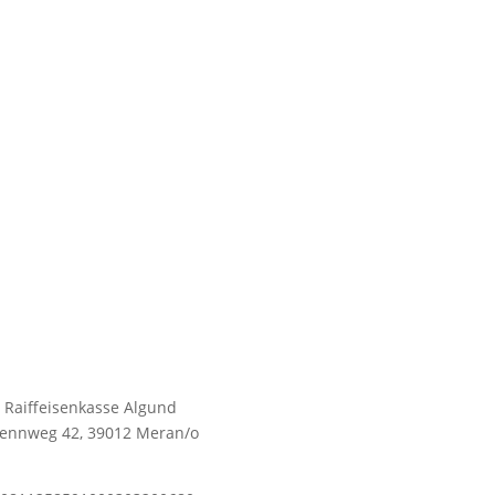
 Raiffeisenkasse Algund
 Rennweg 42, 39012 Meran/o
: