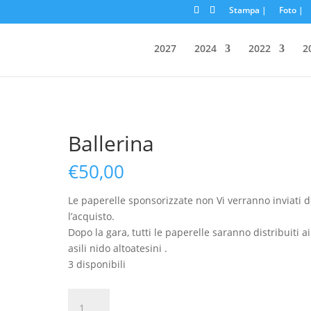
Stampa |
Foto |
2027
2024
2022
2
Ballerina
€
50,00
Le paperelle sponsorizzate non Vi verranno inviati 
l’acquisto.
Dopo la gara, tutti le paperelle saranno distribuiti ai
asili nido altoatesini .
3 disponibili
Ballerina