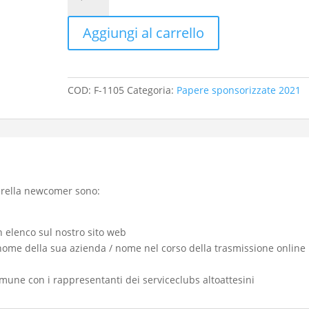
quantità
Aggiungi al carrello
COD:
F-1105
Categoria:
Papere sponsorizzate 2021
erella newcomer sono:
 elenco sul nostro sito web
 nome della sua azienda / nome nel corso della trasmissione online
omune con i rappresentanti dei serviceclubs altoattesini