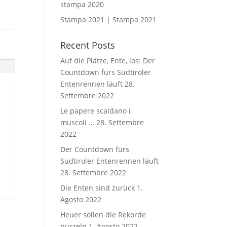
stampa 2020
Stampa 2021 | Stampa 2021
Recent Posts
Auf die Plätze, Ente, los: Der
Countdown fürs Südtiroler
Entenrennen läuft
28.
Settembre 2022
Le papere scaldano i
muscoli …
28. Settembre
2022
Der Countdown fürs
Südtiroler Entenrennen läuft
28. Settembre 2022
Die Enten sind zurück
1.
Agosto 2022
Heuer sollen die Rekorde
purzeln
1. Agosto 2022