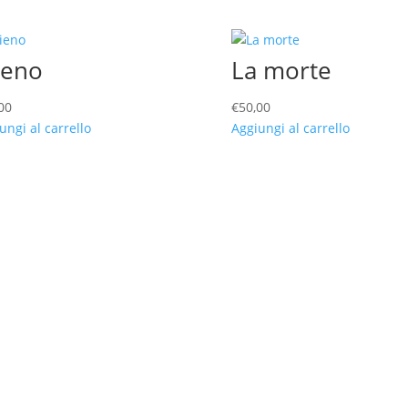
ieno
La morte
00
€
50,00
ungi al carrello
Aggiungi al carrello