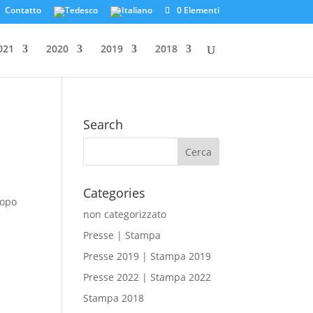
Contatto
0 Elementi
021
2020
2019
2018
Search
Categories
dopo
non categorizzato
Presse | Stampa
Presse 2019 | Stampa 2019
Presse 2022 | Stampa 2022
Stampa 2018