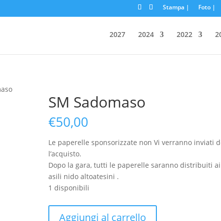
Stampa |
Foto |
2027
2024
2022
2
maso
SM Sadomaso
€
50,00
Le paperelle sponsorizzate non Vi verranno inviati 
l’acquisto.
Dopo la gara, tutti le paperelle saranno distribuiti ai
asili nido altoatesini .
1 disponibili
SM
Aggiungi al carrello