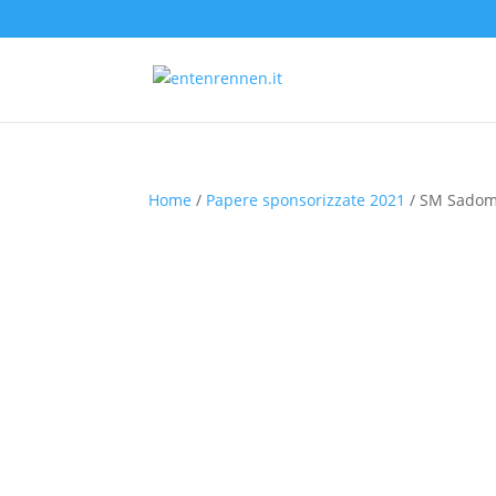
Home
/
Papere sponsorizzate 2021
/ SM Sado