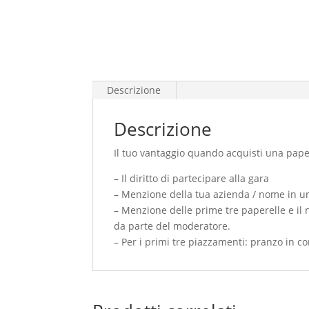
Descrizione
Descrizione
Il tuo vantaggio quando acquisti una pap
– Il diritto di partecipare alla gara
– Menzione della tua azienda / nome in un
– Menzione delle prime tre paperelle e il
da parte del moderatore.
– Per i primi tre piazzamenti: pranzo in c