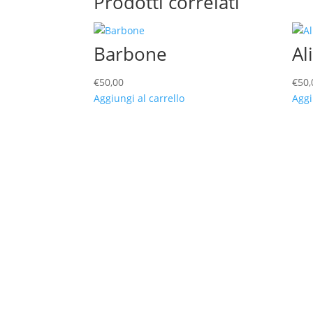
Prodotti correlati
Barbone
Al
€
50,00
€
50,
Aggiungi al carrello
Aggi