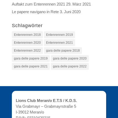
Auftakt zum Entenrennen 2021
29. März 2021
Le papere navigano in Rete
3. Juni 2020
Schlagwörter
Entenrennen 2018
Entenrennen 2019
Entenrennen 2020
Entenrennen 2021
Entenrennen 2022
gara delle papere 2018
gara delle papere 2019
gara delle papere 2020
gara delle papere 2021
gara delle papere 2022
Lions Club Meran/o E.T.S / K.D.S.
Via Grabmayr – Grabmayrstraße 5
I-39012 Meran/o
P.IVA: 03310420215