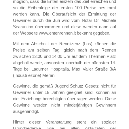
möglich, dass die Enten einzeln das Ziel erreichen und
so die Reihenfolge der ersten 100 Preise bestimmt
werden kann. Die Oberaufsicht der Ermittlung der
Gewinner durch die Juri wird vom Notar Dr. Michele
Scarantino übernommen und diese werden dann auf
der Webseite www.entenrennen.it bekannt gegeben.
Mit dem Abschnitt der Rennlizenz (Los) können die
Preise am selben Tag, gleich nach dem Rennen
zwischen 13:00 und 14:00 Uhr auf dem Thermen Platz
abgeholt werde, ansonsten innerhalb der nächsten 14.
Tage bei Ladurner Hospitalia, Max Valier Straße 3/A
(Industriezone) Meran.
Gewinne, die gemäß Jugend Schutz Gesetz nicht für
Gewinner unter 18 Jahren geeignet sind, können an
die Erziehungsberechtigten übertragen werden. Diese
Gewinne werden nicht minderjährigen Gewinnern
ausgehändigt.
Hinter dieser Veranstaltung steht ein sozialer
Grundgedanke, wie bei allen Aktivitäten der