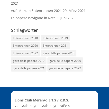
2021
Auftakt zum Entenrennen 2021
29. März 2021
Le papere navigano in Rete
3. Juni 2020
Schlagwörter
Entenrennen 2018
Entenrennen 2019
Entenrennen 2020
Entenrennen 2021
Entenrennen 2022
gara delle papere 2018
gara delle papere 2019
gara delle papere 2020
gara delle papere 2021
gara delle papere 2022
Lions Club Meran/o E.T.S / K.D.S.
Via Grabmayr – Grabmayrstraße 5