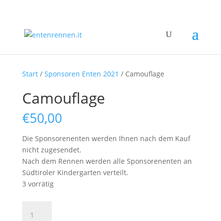
Start
/
Sponsoren Enten 2021
/ Camouflage
Camouflage
€
50,00
Die Sponsorenenten werden Ihnen nach dem Kauf
nicht zugesendet.
Nach dem Rennen werden alle Sponsorenenten an
Südtiroler Kindergarten verteilt.
3 vorrätig
Camouflage
Menge