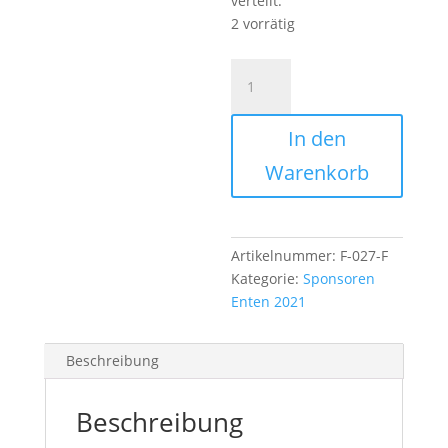
verteilt.
2 vorrätig
Duck
gelb
Federbora
In den
Menge
Warenkorb
Artikelnummer:
F-027-F
Kategorie:
Sponsoren
Enten 2021
Beschreibung
Beschreibung