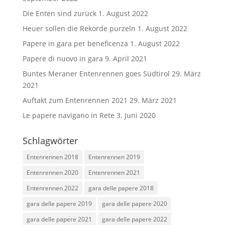
Die Enten sind zurück
1. August 2022
Heuer sollen die Rekorde purzeln
1. August 2022
Papere in gara per beneficenza
1. August 2022
Papere di nuovo in gara
9. April 2021
Buntes Meraner Entenrennen goes Südtirol
29. März
2021
Auftakt zum Entenrennen 2021
29. März 2021
Le papere navigano in Rete
3. Juni 2020
Schlagwörter
Entenrennen 2018
Entenrennen 2019
Entenrennen 2020
Entenrennen 2021
Entenrennen 2022
gara delle papere 2018
gara delle papere 2019
gara delle papere 2020
gara delle papere 2021
gara delle papere 2022