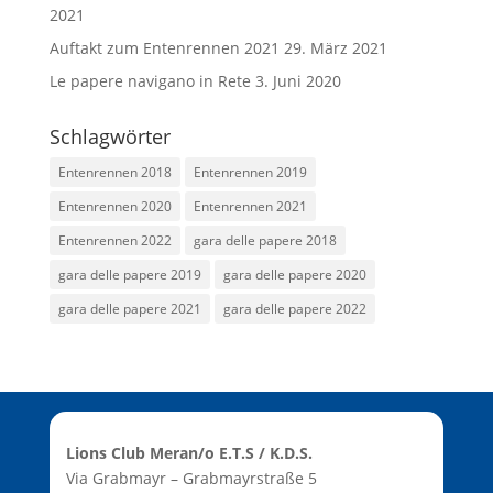
2021
Auftakt zum Entenrennen 2021
29. März 2021
Le papere navigano in Rete
3. Juni 2020
Schlagwörter
Entenrennen 2018
Entenrennen 2019
Entenrennen 2020
Entenrennen 2021
Entenrennen 2022
gara delle papere 2018
gara delle papere 2019
gara delle papere 2020
gara delle papere 2021
gara delle papere 2022
Lions Club Meran/o E.T.S / K.D.S.
Via Grabmayr – Grabmayrstraße 5