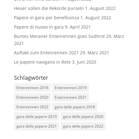
Heuer sollen die Rekorde purzeln
1. August 2022
Papere in gara per beneficenza
1. August 2022
Papere di nuovo in gara
9. April 2021
Buntes Meraner Entenrennen goes Südtirol
29. März
2021
Auftakt zum Entenrennen 2021
29. März 2021
Le papere navigano in Rete
3. Juni 2020
Schlagwörter
Entenrennen 2018
Entenrennen 2019
Entenrennen 2020
Entenrennen 2021
Entenrennen 2022
gara delle papere 2018
gara delle papere 2019
gara delle papere 2020
gara delle papere 2021
gara delle papere 2022