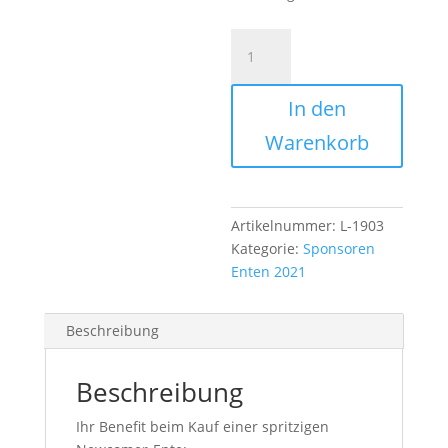
Duck
Pipi
L
In den
Menge
Warenkorb
Artikelnummer:
L-1903
Kategorie:
Sponsoren
Enten 2021
Beschreibung
Beschreibung
Ihr Benefit beim Kauf einer spritzigen