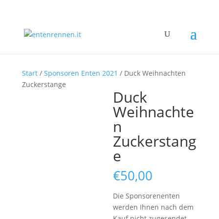
Start
/
Sponsoren Enten 2021
/ Duck Weihnachten
Zuckerstange
Duck
Weihnachte
n
Zuckerstang
e
€
50,00
Die Sponsorenenten
werden Ihnen nach dem
Kauf nicht zugesendet.