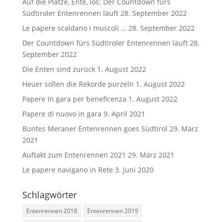
Auf die Plätze, Ente, los: Der Countdown fürs
Südtiroler Entenrennen läuft
28. September 2022
Le papere scaldano i muscoli …
28. September 2022
Der Countdown fürs Südtiroler Entenrennen läuft
28.
September 2022
Die Enten sind zurück
1. August 2022
Heuer sollen die Rekorde purzeln
1. August 2022
Papere in gara per beneficenza
1. August 2022
Papere di nuovo in gara
9. April 2021
Buntes Meraner Entenrennen goes Südtirol
29. März
2021
Auftakt zum Entenrennen 2021
29. März 2021
Le papere navigano in Rete
3. Juni 2020
Schlagwörter
Entenrennen 2018
Entenrennen 2019