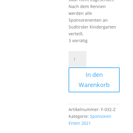
Nach dem Rennen
werden alle
Sponsorenenten an
Südtiroler Kindergarten
verteilt.
3 vorrätig
Duck
Weihnachten
Zuckerstange
In den
Menge
Warenkorb
Artikelnummer:
F-032-Z
Kategorie:
Sponsoren
Enten 2021