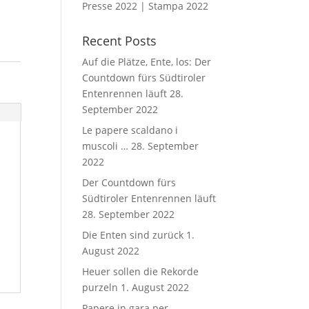
Presse 2022 | Stampa 2022
Recent Posts
Auf die Plätze, Ente, los: Der
Countdown fürs Südtiroler
Entenrennen läuft
28.
September 2022
Le papere scaldano i
muscoli …
28. September
2022
Der Countdown fürs
Südtiroler Entenrennen läuft
28. September 2022
Die Enten sind zurück
1.
August 2022
Heuer sollen die Rekorde
purzeln
1. August 2022
Papere in gara per