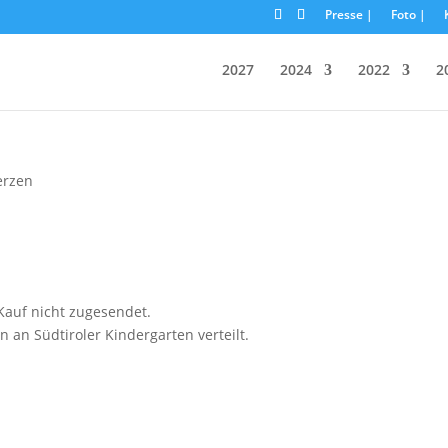
Presse |
Foto |
2027
2024
2022
2
erzen
auf nicht zugesendet.
n Südtiroler Kindergarten verteilt.