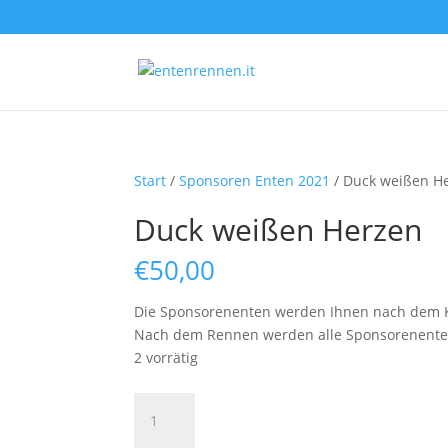
Start
/
Sponsoren Enten 2021
/ Duck weißen H
Duck weißen Herzen
€
50,00
Die Sponsorenenten werden Ihnen nach dem K
Nach dem Rennen werden alle Sponsorenenten a
2 vorrätig
Duck
weißen