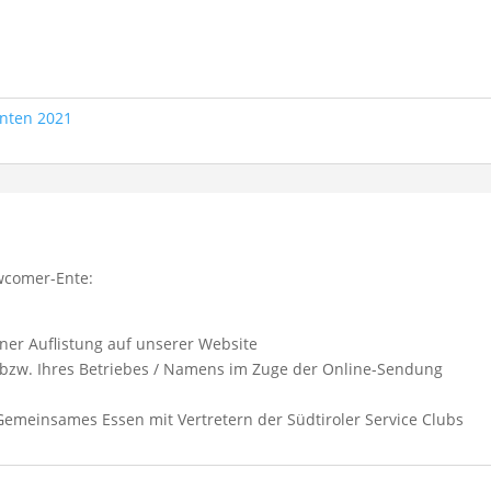
nten 2021
ewcomer-Ente:
ner Auflistung auf unserer Website
n bzw. Ihres Betriebes / Namens im Zuge der Online-Sendung
 Gemeinsames Essen mit Vertretern der Südtiroler Service Clubs