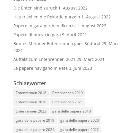
Die Enten sind zurück
1. August 2022
Heuer sollen die Rekorde purzeln
1. August 2022
Papere in gara per beneficenza
1. August 2022
Papere di nuovo in gara
9. April 2021
Buntes Meraner Entenrennen goes Südtirol
29. März
2021
Auftakt zum Entenrennen 2021
29. März 2021
Le papere navigano in Rete
3. Juni 2020
Schlagwörter
Entenrennen 2018
Entenrennen 2019
Entenrennen 2020
Entenrennen 2021
Entenrennen 2022
gara delle papere 2018
gara delle papere 2019
gara delle papere 2020
gara delle papere 2021
gara delle papere 2022