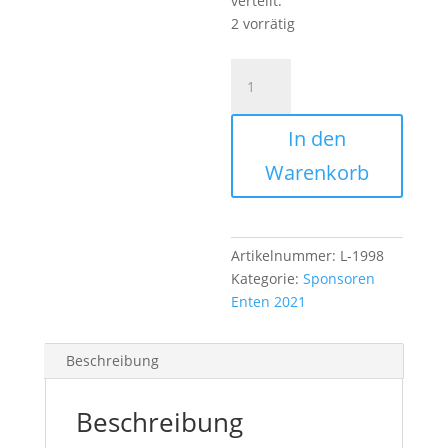
verteilt.
2 vorrätig
Ente
mit
Wolken
In den
Menge
Warenkorb
Artikelnummer:
L-1998
Kategorie:
Sponsoren
Enten 2021
Beschreibung
Beschreibung