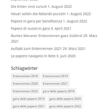
Die Enten sind zurück
1. August 2022
Heuer sollen die Rekorde purzeln
1. August 2022
Papere in gara per beneficenza
1. August 2022
Papere di nuovo in gara
9. April 2021
Buntes Meraner Entenrennen goes Südtirol
29. März
2021
Auftakt zum Entenrennen 2021
29. März 2021
Le papere navigano in Rete
3. Juni 2020
Schlagwörter
Entenrennen 2018
Entenrennen 2019
Entenrennen 2020
Entenrennen 2021
Entenrennen 2022
gara delle papere 2018
gara delle papere 2019
gara delle papere 2020
gara delle papere 2021
gara delle papere 2022