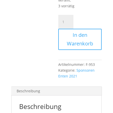
verteilt.
3 vorrätig
Formel
Duck
Menge
In den
Warenkorb
Artikelnummer:
F-953
Kategorie:
Sponsoren
Enten 2021
Beschreibung
Beschreibung