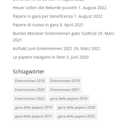
Heuer sollen die Rekorde purzeln
1. August 2022
Papere in gara per beneficenza
1. August 2022
Papere di nuovo in gara
9. April 2021
Buntes Meraner Entenrennen goes Südtirol
29. März
2021
Auftakt zum Entenrennen 2021
29. März 2021
Le papere navigano in Rete
3. Juni 2020
Schlagwörter
Entenrennen 2018
Entenrennen 2019
Entenrennen 2020
Entenrennen 2021
Entenrennen 2022
gara delle papere 2018
gara delle papere 2019
gara delle papere 2020
gara delle papere 2021
gara delle papere 2022