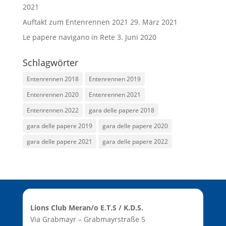
2021
Auftakt zum Entenrennen 2021
29. März 2021
Le papere navigano in Rete
3. Juni 2020
Schlagwörter
Entenrennen 2018
Entenrennen 2019
Entenrennen 2020
Entenrennen 2021
Entenrennen 2022
gara delle papere 2018
gara delle papere 2019
gara delle papere 2020
gara delle papere 2021
gara delle papere 2022
Lions Club Meran/o E.T.S / K.D.S.
Via Grabmayr – Grabmayrstraße 5