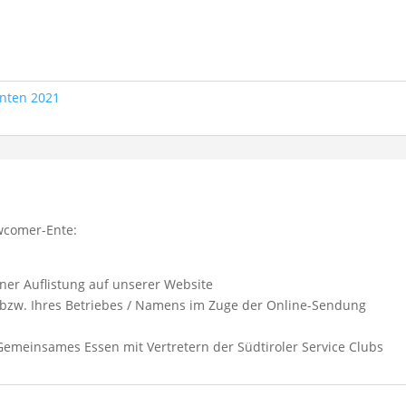
nten 2021
ewcomer-Ente:
ner Auflistung auf unserer Website
n bzw. Ihres Betriebes / Namens im Zuge der Online-Sendung
 Gemeinsames Essen mit Vertretern der Südtiroler Service Clubs