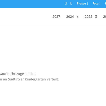
Presse |
Foto |
2027
2024
2022
2
auf nicht zugesendet.
n Südtiroler Kindergarten verteilt.