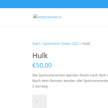
Start
/
Sponsoren Enten 2021
/ Hulk
Hulk
€
50,00
Die Sponsorenenten werden Ihnen nach dem K
Nach dem Rennen werden alle Sponsorenenten a
2 vorrätig
Hulk
Menge