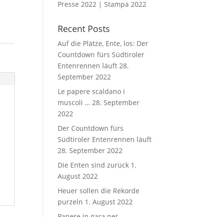
Presse 2022 | Stampa 2022
Recent Posts
Auf die Plätze, Ente, los: Der
Countdown fürs Südtiroler
Entenrennen läuft
28.
September 2022
Le papere scaldano i
muscoli …
28. September
2022
Der Countdown fürs
Südtiroler Entenrennen läuft
28. September 2022
Die Enten sind zurück
1.
August 2022
Heuer sollen die Rekorde
purzeln
1. August 2022
Papere in gara per