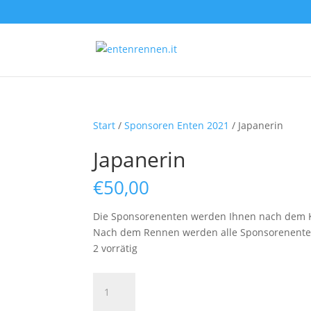
Start
/
Sponsoren Enten 2021
/ Japanerin
Japanerin
€
50,00
Die Sponsorenenten werden Ihnen nach dem K
Nach dem Rennen werden alle Sponsorenenten a
2 vorrätig
Japanerin
Menge