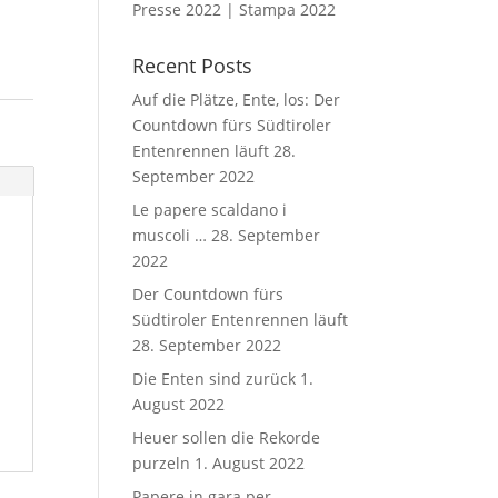
Presse 2022 | Stampa 2022
Recent Posts
Auf die Plätze, Ente, los: Der
Countdown fürs Südtiroler
Entenrennen läuft
28.
September 2022
Le papere scaldano i
muscoli …
28. September
2022
Der Countdown fürs
Südtiroler Entenrennen läuft
28. September 2022
Die Enten sind zurück
1.
August 2022
Heuer sollen die Rekorde
purzeln
1. August 2022
Papere in gara per