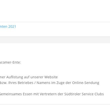
nten 2021
ewcomer-Ente:
ner Auflistung auf unserer Website
n bzw. Ihres Betriebes / Namens im Zuge der Online-Sendung
 Gemeinsames Essen mit Vertretern der Südtiroler Service Clubs