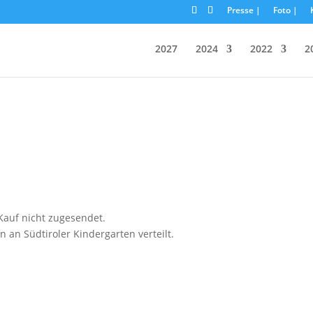
Presse |
Foto |
2027
2024
2022
2
auf nicht zugesendet.
n Südtiroler Kindergarten verteilt.