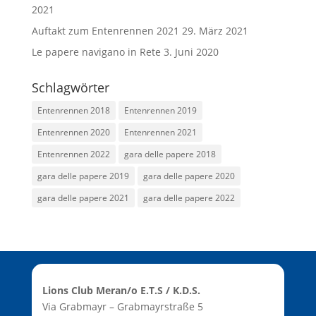
2021
Auftakt zum Entenrennen 2021
29. März 2021
Le papere navigano in Rete
3. Juni 2020
Schlagwörter
Entenrennen 2018
Entenrennen 2019
Entenrennen 2020
Entenrennen 2021
Entenrennen 2022
gara delle papere 2018
gara delle papere 2019
gara delle papere 2020
gara delle papere 2021
gara delle papere 2022
Lions Club Meran/o E.T.S / K.D.S.
Via Grabmayr – Grabmayrstraße 5