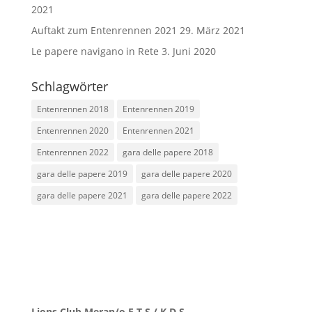
2021
Auftakt zum Entenrennen 2021
29. März 2021
Le papere navigano in Rete
3. Juni 2020
Schlagwörter
Entenrennen 2018
Entenrennen 2019
Entenrennen 2020
Entenrennen 2021
Entenrennen 2022
gara delle papere 2018
gara delle papere 2019
gara delle papere 2020
gara delle papere 2021
gara delle papere 2022
Lions Club Meran/o E.T.S / K.D.S.