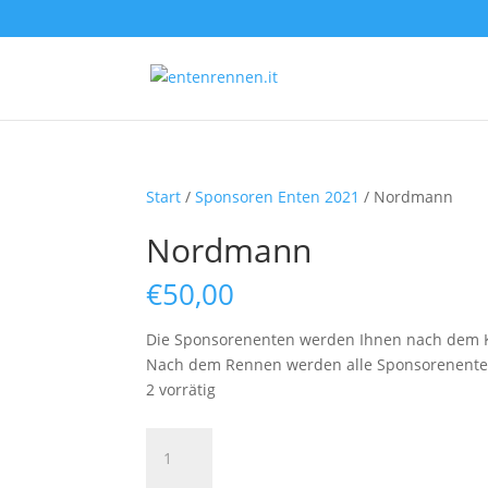
Start
/
Sponsoren Enten 2021
/ Nordmann
Nordmann
€
50,00
Die Sponsorenenten werden Ihnen nach dem K
Nach dem Rennen werden alle Sponsorenenten a
2 vorrätig
Nordmann
Menge