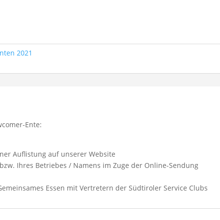
nten 2021
ewcomer-Ente:
ner Auflistung auf unserer Website
n bzw. Ihres Betriebes / Namens im Zuge der Online-Sendung
 Gemeinsames Essen mit Vertretern der Südtiroler Service Clubs