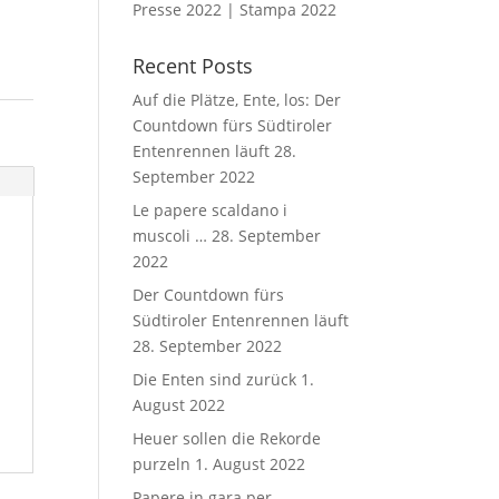
Presse 2022 | Stampa 2022
Recent Posts
Auf die Plätze, Ente, los: Der
Countdown fürs Südtiroler
Entenrennen läuft
28.
September 2022
Le papere scaldano i
muscoli …
28. September
2022
Der Countdown fürs
Südtiroler Entenrennen läuft
28. September 2022
Die Enten sind zurück
1.
August 2022
Heuer sollen die Rekorde
purzeln
1. August 2022
Papere in gara per