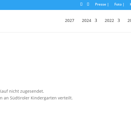
Presse |
Foto |
2027
2024
2022
2
auf nicht zugesendet.
n Südtiroler Kindergarten verteilt.