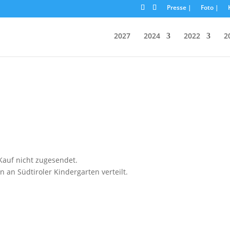
Presse |
Foto |
2027
2024
2022
2
auf nicht zugesendet.
n Südtiroler Kindergarten verteilt.