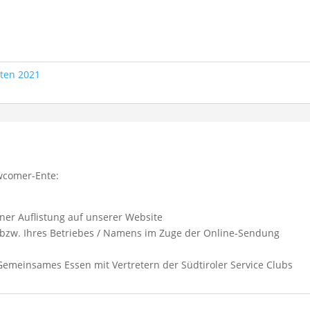
ten 2021
ewcomer-Ente:
ner Auflistung auf unserer Website
n bzw. Ihres Betriebes / Namens im Zuge der Online-Sendung
 Gemeinsames Essen mit Vertretern der Südtiroler Service Clubs