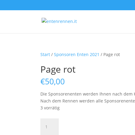
Start
/
Sponsoren Enten 2021
/ Page rot
Page rot
€
50,00
Die Sponsorenenten werden Ihnen nach dem K
Nach dem Rennen werden alle Sponsorenenten a
3 vorrätig
Page
rot