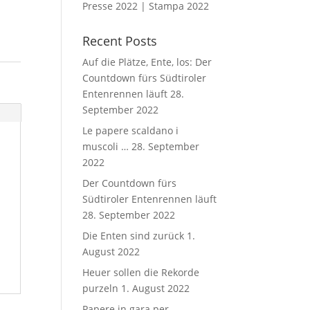
Presse 2022 | Stampa 2022
Recent Posts
Auf die Plätze, Ente, los: Der
Countdown fürs Südtiroler
Entenrennen läuft
28.
September 2022
Le papere scaldano i
muscoli …
28. September
2022
Der Countdown fürs
Südtiroler Entenrennen läuft
28. September 2022
Die Enten sind zurück
1.
August 2022
Heuer sollen die Rekorde
purzeln
1. August 2022
Papere in gara per