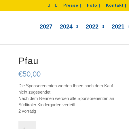
Presse |
Foto |
Kontakt |
2027
2024
2022
2021
Pfau
€
50,00
Die Sponsorenenten werden Ihnen nach dem Kauf
nicht zugesendet.
Nach dem Rennen werden alle Sponsorenenten an
Südtiroler Kindergarten verteilt.
2 vorrätig
Pfau