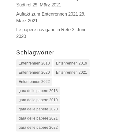
Südtirol
29. März 2021
Auftakt zum Entenrennen 2021
29.
März 2021
Le papere navigano in Rete
3. Juni
2020
Schlagwörter
Entenrennen 2018
Entenrennen 2019
Entenrennen 2020
Entenrennen 2021
Entenrennen 2022
gara delle papere 2018
gara delle papere 2019
gara delle papere 2020
gara delle papere 2021
gara delle papere 2022