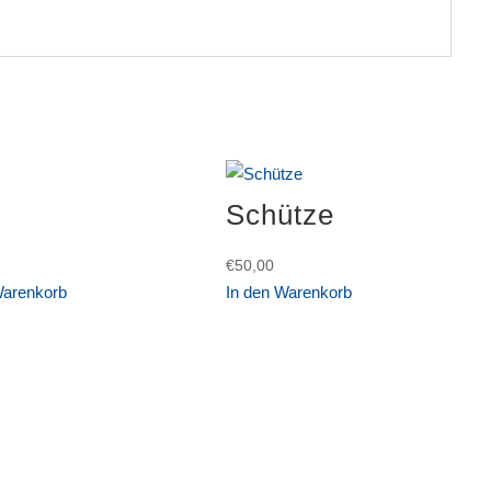
Schütze
€
50,00
Warenkorb
In den Warenkorb