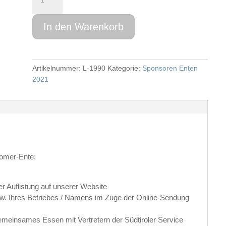
Menge
In den Warenkorb
Artikelnummer:
L-1990
Kategorie:
Sponsoren Enten
2021
comer-Ente:
r Auflistung auf unserer Website
bzw. Ihres Betriebes / Namens im Zuge der Online-Sendung
Gemeinsames Essen mit Vertretern der Südtiroler Service