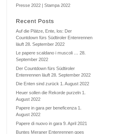
Presse 2022 | Stampa 2022
Recent Posts
Auf die Plätze, Ente, los: Der
Countdown fürs Südtiroler Entenrennen
läuft
28. September 2022
Le papere scaldano i muscoli …
28.
September 2022
Der Countdown fürs Südtiroler
Entenrennen läuft
28. September 2022
Die Enten sind zurück
1. August 2022
Heuer sollen die Rekorde purzeln
1.
August 2022
Papere in gara per beneficenza
1.
August 2022
Papere di nuovo in gara
9. April 2021
Buntes Meraner Entenrennen goes