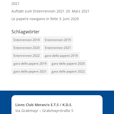
2021
Auftakt zum Entenrennen 2021
29. März 2021
Le papere navigano in Rete
3. Juni 2020
Schlagwörter
Entenrennen 2018
Entenrennen 2019
Entenrennen 2020
Entenrennen 2021
Entenrennen 2022
gara delle papere 2018
gara delle papere 2019
gara delle papere 2020
gara delle papere 2021
gara delle papere 2022
Lions Club Meran/o E.T.S / K.D.S.
Via Grabmayr – Grabmayrstraße 5