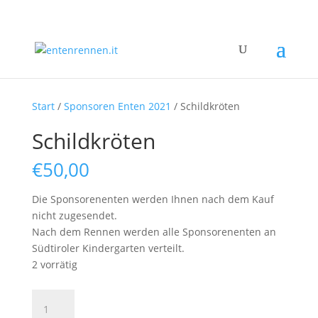
Start
/
Sponsoren Enten 2021
/ Schildkröten
Schildkröten
€
50,00
Die Sponsorenenten werden Ihnen nach dem Kauf
nicht zugesendet.
Nach dem Rennen werden alle Sponsorenenten an
Südtiroler Kindergarten verteilt.
2 vorrätig
Schildkröten
Menge