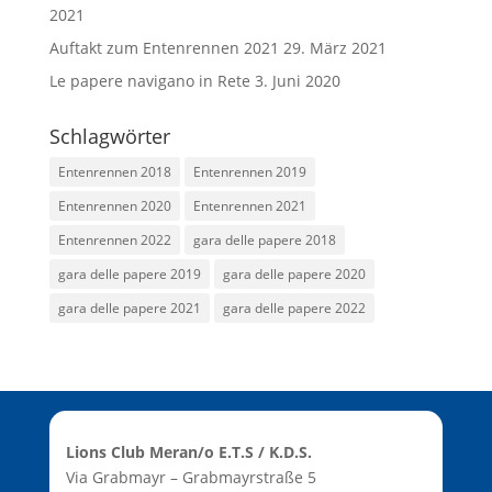
2021
Auftakt zum Entenrennen 2021
29. März 2021
Le papere navigano in Rete
3. Juni 2020
Schlagwörter
Entenrennen 2018
Entenrennen 2019
Entenrennen 2020
Entenrennen 2021
Entenrennen 2022
gara delle papere 2018
gara delle papere 2019
gara delle papere 2020
gara delle papere 2021
gara delle papere 2022
Lions Club Meran/o E.T.S / K.D.S.
Via Grabmayr – Grabmayrstraße 5