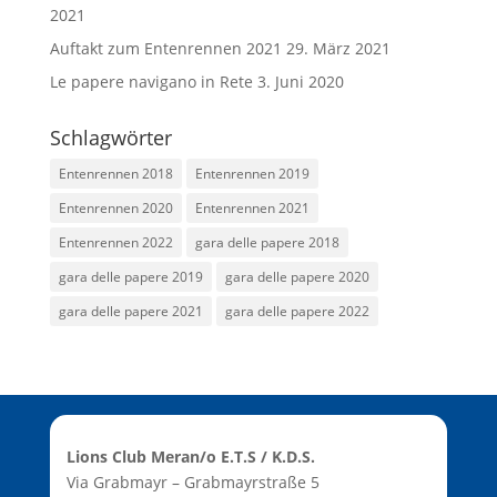
2021
Auftakt zum Entenrennen 2021
29. März 2021
Le papere navigano in Rete
3. Juni 2020
Schlagwörter
Entenrennen 2018
Entenrennen 2019
Entenrennen 2020
Entenrennen 2021
Entenrennen 2022
gara delle papere 2018
gara delle papere 2019
gara delle papere 2020
gara delle papere 2021
gara delle papere 2022
Lions Club Meran/o E.T.S / K.D.S.
Via Grabmayr – Grabmayrstraße 5